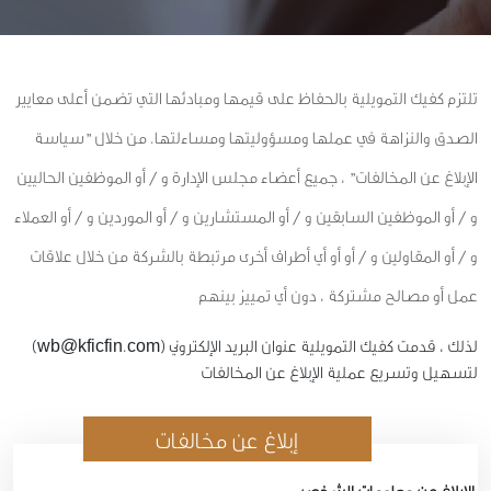
تلتزم كفيك التمويلية بالحفاظ على قيمها ومبادئها التي تضمن أعلى معايير
الصدق والنزاهة في عملها ومسؤوليتها ومساءلتها. من خلال "سياسة
الإبلاغ عن المخالفات" ، جميع أعضاء مجلس الإدارة و / أو الموظفين الحاليين
و / أو الموظفين السابقين و / أو المستشارين و / أو الموردين و / أو العملاء
و / أو المقاولين و / أو أو أي أطراف أخرى مرتبطة بالشركة من خلال علاقات
عمل أو مصالح مشتركة ، دون أي تمييز بينهم
لذلك ، قدمت كفيك التمويلية عنوان البريد الإلكتروني (wb@kficfin.com)
لتسهيل وتسريع عملية الإبلاغ عن المخالفات
إبلاغ عن مخالفات