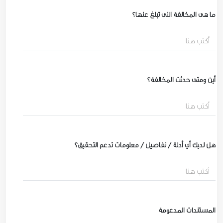
ما هي المخالفة التي تبلغ عنها؟
أين ومتى حدثت المخالفة؟
هل لديك أي أدلة / تفاصيل / معلومات تدعم التحقيق؟
المستندات المدعومة