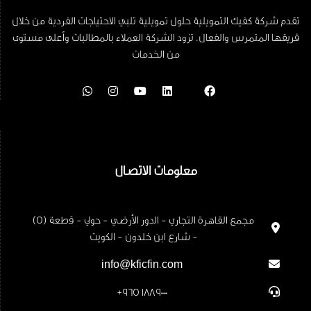
تقدم شركة كفيك التمويلية حلول تمويلية تلبي الاحتياجات الفردية من خلال
فريقها المتمرس والفعال. تزود الشركة العملاء بالمطالبات وأعلى مستوى
من الخدمات
معلومات الاتصال
مجمع القاهرة التجاري - اﻟدور اﻷرﺿﻲ - حولي - ﻗطﻌﺔ (5)
- ﺷﺎرع ابن خلدون - الكويت
info@kficfin.com
+965 1889000