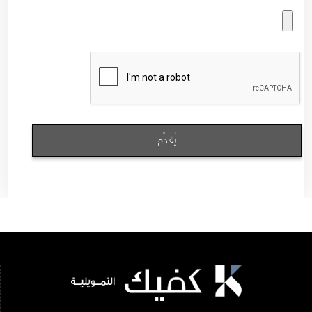
يُقدِّم